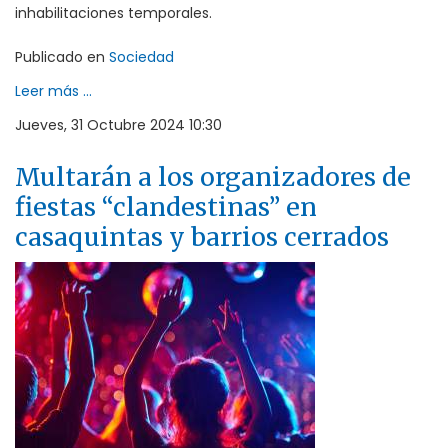
inhabilitaciones temporales.
Publicado en
Sociedad
Leer más ...
Jueves, 31 Octubre 2024 10:30
Multarán a los organizadores de
fiestas “clandestinas” en
casaquintas y barrios cerrados