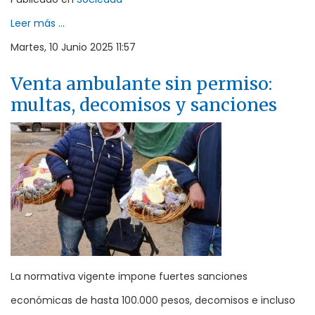
Leer más ...
Martes, 10 Junio 2025 11:57
Venta ambulante sin permiso:
multas, decomisos y sanciones
La normativa vigente impone fuertes sanciones
económicas de hasta 100.000 pesos, decomisos e incluso