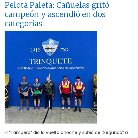
Pelota Paleta: Cañuelas gritó
campeón y ascendió en dos
categorías
El “Tambero” dio la vuelta anoche y subió de “Segunda” a