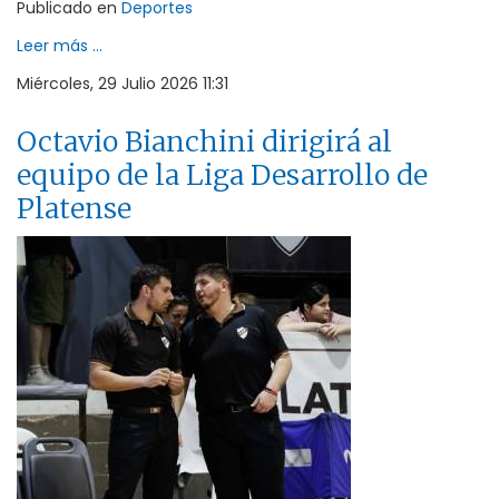
Publicado en
Deportes
Leer más ...
Miércoles, 29 Julio 2026 11:31
Octavio Bianchini dirigirá al
equipo de la Liga Desarrollo de
Platense