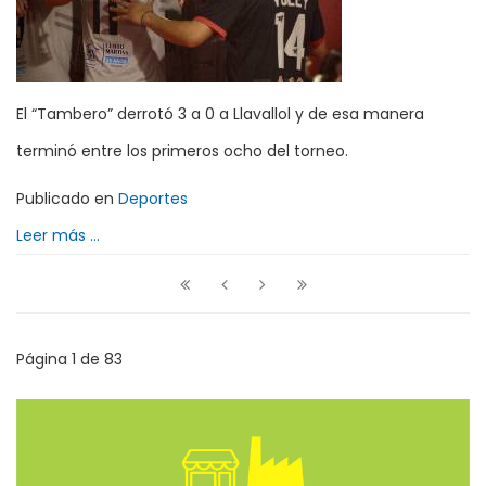
El “Tambero” derrotó 3 a 0 a Llavallol y de esa manera
terminó entre los primeros ocho del torneo.
Publicado en
Deportes
Leer más ...
Página 1 de 83