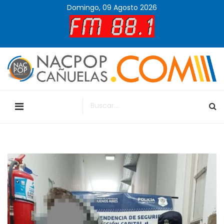
Domingo, 09 Agosto 2026