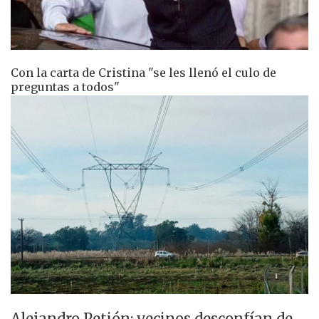
Con la carta de Cristina "se les llenó el culo de
preguntas a todos"
Alejandro Petión: vecinos desconfían de