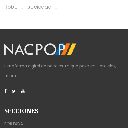
Robo
sociedad
Plataforma digital de noticias. Lo que pasa en Cañuelas,
ahora.
SECCIONES
PORTADA