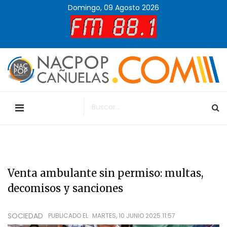
Domingo, 09 Agosto 2026
Venta ambulante sin permiso: multas,
decomisos y sanciones
SOCIEDAD
PUBLICADO EL
MARTES, 10 JUNIO 2025 11:57