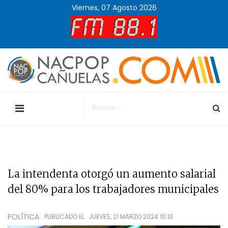
Viernes, 07 Agosto 2026
La intendenta otorgó un aumento salarial
del 80% para los trabajadores municipales
POLÍTICA
PUBLICADO EL
JUEVES, 21 MARZO 2024 10:13