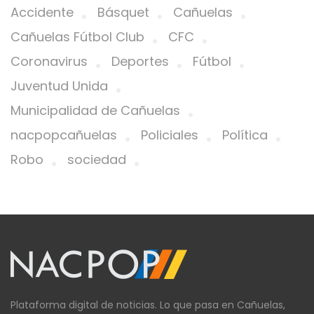
Accidente
Básquet
Cañuelas
Cañuelas Fútbol Club
CFC
Coronavirus
Deportes
Fútbol
Juventud Unida
Municipalidad de Cañuelas
nacpopcañuelas
Policiales
Política
Robo
sociedad
Plataforma digital de noticias. Lo que pasa en Cañuelas,