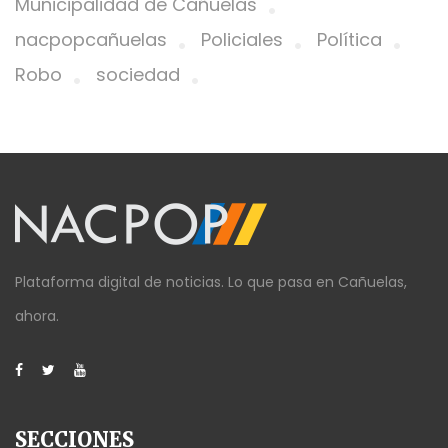
Municipalidad de Cañuelas
nacpopcañuelas
Policiales
Política
Robo
sociedad
Plataforma digital de noticias. Lo que pasa en Cañuelas,
ahora.
SECCIONES