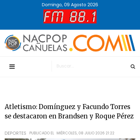
Domingo, 09 Agosto 2026
Atletismo: Domínguez y Facundo Torres
se destacaron en Brandsen y Roque Pérez
DEPORTES
PUBLICADO EL
MIÉRCOLES, 08 JULIO 2026 21:22