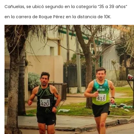
Cañuelas, se ubicó segundo en la categoría “35 a 39 años”
en la carrera de Roque Pérez en la distancia de 10K.