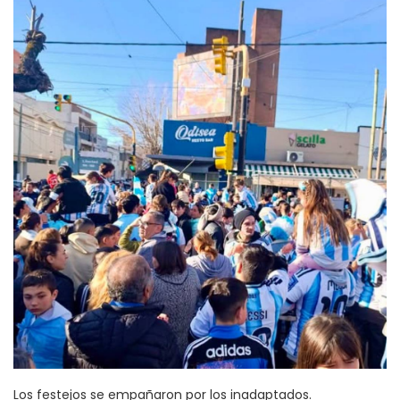
Los festejos se empañaron por los inadaptados.