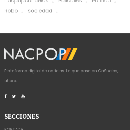
nacpopcañuelas
Policiales
Política
Robo
sociedad
Plataforma digital de noticias. Lo que pasa en Cañuelas,
ahora.
SECCIONES
PORTADA