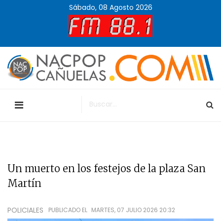
Sábado, 08 Agosto 2026
Un muerto en los festejos de la plaza San
Martín
POLICIALES
PUBLICADO EL
MARTES, 07 JULIO 2026 20:32