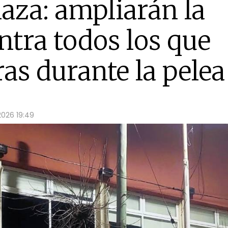
laza: ampliarán la
tra todos los que
ras durante la pelea
2026 19:49