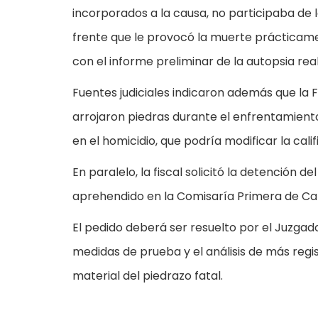
incorporados a la causa, no participaba de la
frente que le provocó la muerte prácticame
con el informe preliminar de la autopsia real
Fuentes judiciales indicaron además que la
arrojaron piedras durante el enfrentamiento
en el homicidio, que podría modificar la cal
En paralelo, la fiscal solicitó la detención
aprehendido en la Comisaría Primera de Ca
El pedido deberá ser resuelto por el Juzgad
medidas de prueba y el análisis de más regis
material del piedrazo fatal.