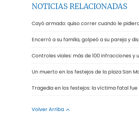
NOTICIAS RELACIONADAS
Cayó armado: quiso correr cuando le pidier
Encerró a su familia, golpeó a su pareja y d
Controles viales: más de 100 infracciones y
Un muerto en los festejos de la plaza San M
Tragedia en los festejos: la víctima fatal fu
Volver Arriba