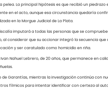
 pelea. La principal hipótesis es que recibió un piedrazo 
nte en el acto, aunque esa circunstancia quedaría conf
izada en la Morgue Judicial de La Plata.
 Fiscalía imputará a todas las personas que se compruebe
, al considerar que su accionar integró la secuencia que 
ificación y ser caratulado como homicidio en riña.
 del Ivan Nahuel Lebrero, de 20 años, que permanece en cali
ñuelas.
o de Garantías, mientras la investigación continúa con n
tros fílmicos para intentar identificar con certeza al aut