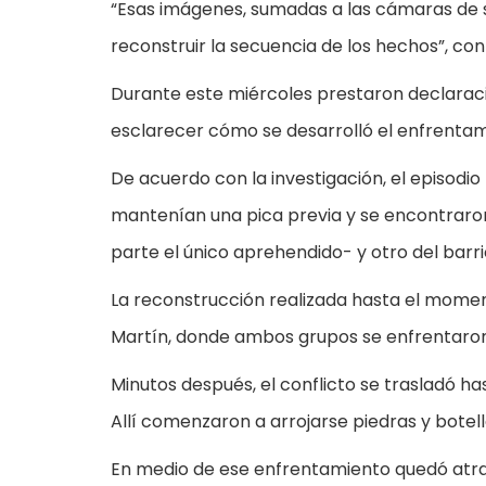
“Esas imágenes, sumadas a las cámaras de se
reconstruir la secuencia de los hechos”, co
Durante este miércoles prestaron declaració
esclarecer cómo se desarrolló el enfrentam
De acuerdo con la investigación, el episod
mantenían una pica previa y se encontraron 
parte el único aprehendido- y otro del barri
La reconstrucción realizada hasta el moment
Martín, donde ambos grupos se enfrentaron
Minutos después, el conflicto se trasladó ha
Allí comenzaron a arrojarse piedras y botell
En medio de ese enfrentamiento quedó atrap