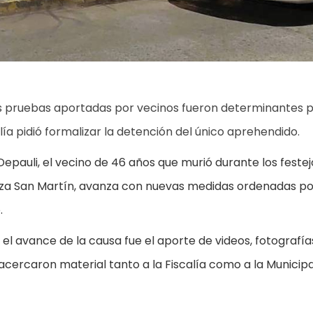
las pruebas aportadas por vecinos fueron determinantes 
alía pidió formalizar la detención del único aprehendido.
Depauli, el vecino de 46 años que murió durante los feste
Plaza San Martín, avanza con nuevas medidas ordenadas po
.
el avance de la causa fue el aporte de videos, fotografía
 acercaron material tanto a la Fiscalía como a la Municip