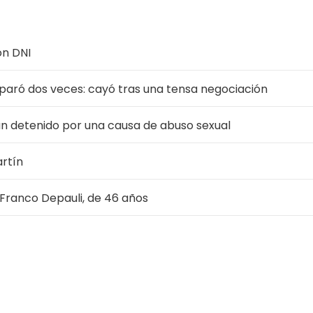
on DNI
isparó dos veces: cayó tras una tensa negociación
 un detenido por una causa de abuso sexual
artín
e Franco Depauli, de 46 años