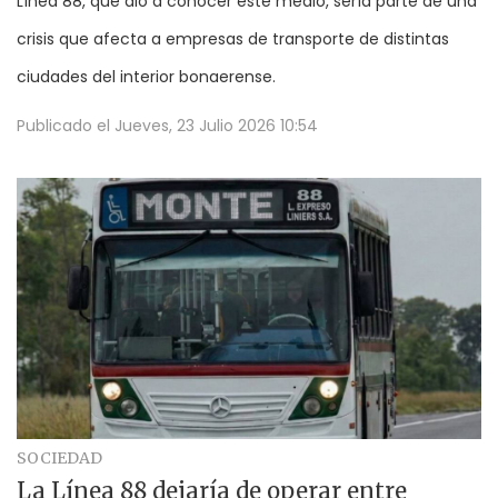
Línea 88, que dio a conocer este medio, sería parte de una
crisis que afecta a empresas de transporte de distintas
ciudades del interior bonaerense.
Publicado el
Jueves, 23 Julio 2026 10:54
SOCIEDAD
La Línea 88 dejaría de operar entre