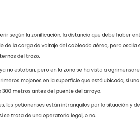
rir según la zonificación, la distancia que debe haber en
e de la carga de voltaje del cableado aéreo, pero oscila 
ternos del trazo.
ya no estaban, pero en la zona se ha visto a agrimensore
rimeros mojones en la superficie que está ubicada, si uno
s 300 metros antes del puente del arroyo.
, los petionenses están intranquilos por la situación y d
i se trata de una operatoria legal, o no.