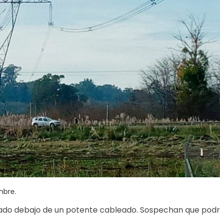
mbre.
ado debajo de un potente cableado. Sospechan que podr