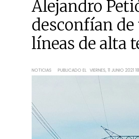
Alejandro Peti
desconfían de 
líneas de alta 
NOTICIAS
PUBLICADO EL
VIERNES, 11 JUNIO 2021 18