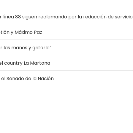
a línea 88 siguen reclamando por la reducción de servicio
etión y Máximo Paz
r las manos y gritarle”
 el country La Martona
 el Senado de la Nación