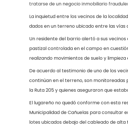
tratarse de un negocio inmobiliario fraudule
La inquietud entre los vecinos de la localid
dados en un terreno ubicado entre las vías de
Un residente del barrio alertó a sus vecin
pastizal controlada en el campo en cuesti
realizando movimientos de suelo y limpieza 
De acuerdo al testimonio de uno de los veci
continúan en el terreno, son monitoreadas p
la Ruta 205 y quienes aseguraron que estaba
El lugareño no quedó conforme con esta resp
Municipalidad de Cañuelas para consultar en
lotes ubicados debajo del cableado de alta 