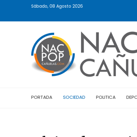
Sábado, 08 Agosto 2026
PORTADA
SOCIEDAD
POLITICA
DEP