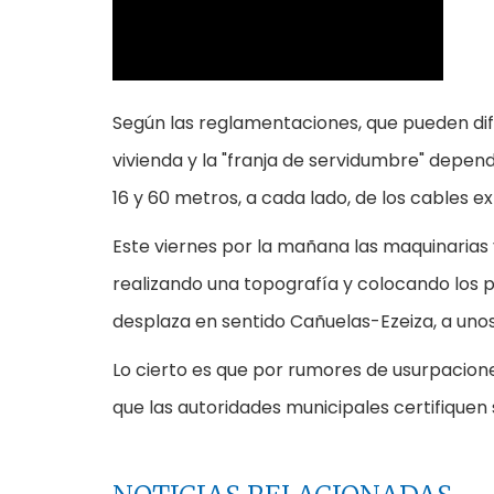
Según las reglamentaciones, que pueden dife
vivienda y la "franja de servidumbre" depend
16 y 60 metros, a cada lado, de los cables ex
Este viernes por la mañana las maquinarias 
realizando una topografía y colocando los p
desplaza en sentido Cañuelas-Ezeiza, a uno
Lo cierto es que por rumores de usurpaciones
que las autoridades municipales certifiquen s