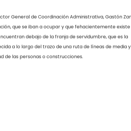
irector General de Coordinación Administrativa, Gastón Z
ación, que se iban a ocupar y que fehacientemente existe
encuentran debajo de la franja de servidumbre, que es la
ida a lo largo del trazo de una ruta de líneas de media y
lud de las personas o construcciones.