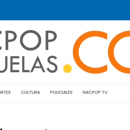
ORTES
CULTURA
POLICIALES
NACPOP TV