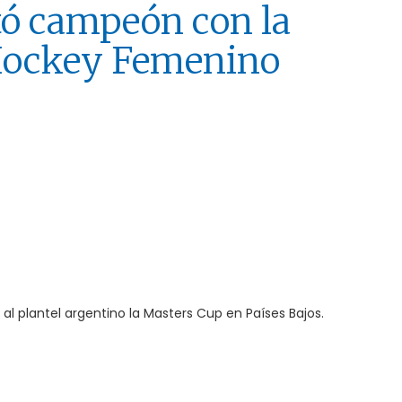
tó campeón con la
 Hockey Femenino
to al plantel argentino la Masters Cup en Países Bajos.