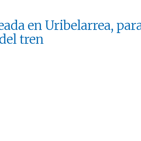
eada en Uribelarrea, par
del tren