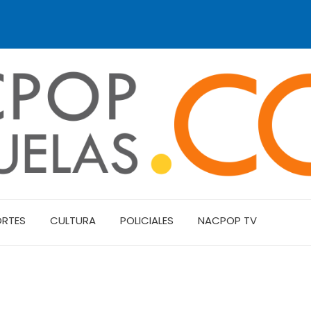
ORTES
CULTURA
POLICIALES
NACPOP TV