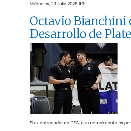
Miércoles, 29 Julio 2026 11:31
Octavio Bianchini d
Desarrollo de Plat
El ex entrenador de CFC, que actualmente es part