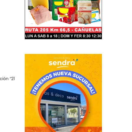
ción “21