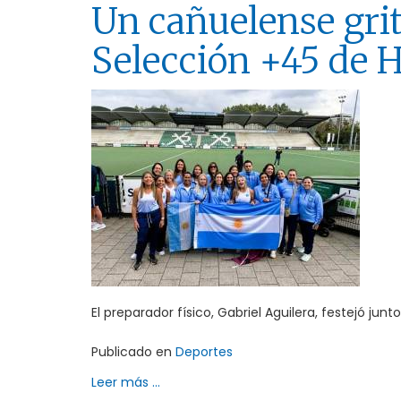
Un cañuelense gri
Selección +45 de
El preparador físico, Gabriel Aguilera, festejó jun
Publicado en
Deportes
Leer más ...