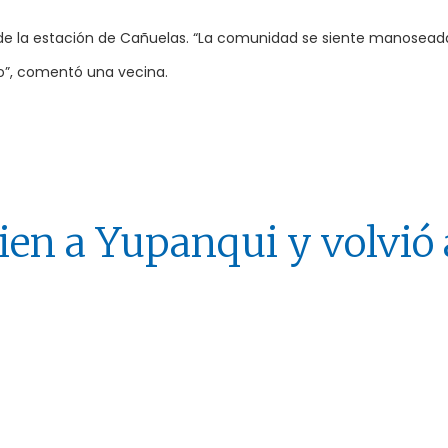
sde la estación de Cañuelas. “La comunidad se siente manoseada
do”, comentó una vecina.
ien a Yupanqui y volvió 