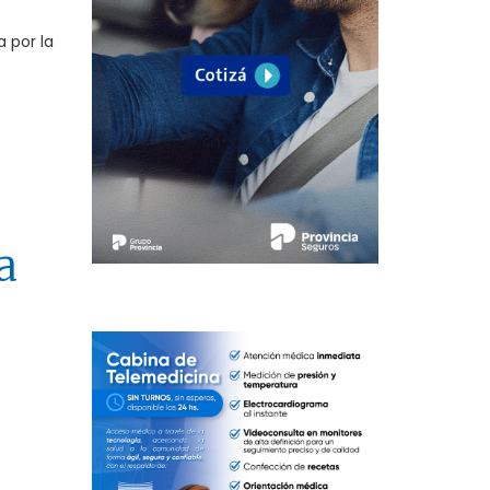
 por la
a