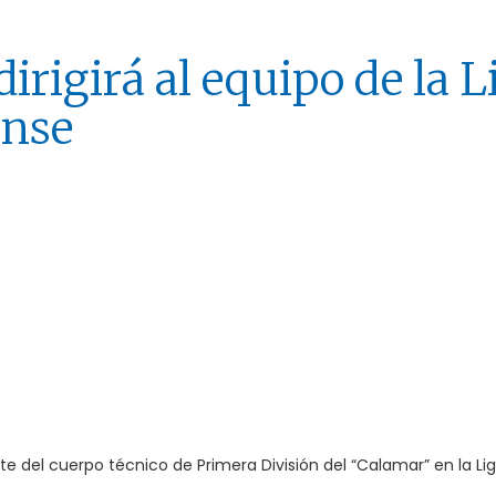
irigirá al equipo de la L
ense
e del cuerpo técnico de Primera División del “Calamar” en la Li