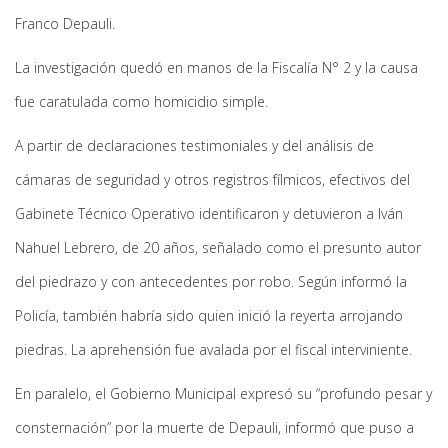
Franco Depauli.
La investigación quedó en manos de la Fiscalía N° 2 y la causa
fue caratulada como homicidio simple.
A partir de declaraciones testimoniales y del análisis de
cámaras de seguridad y otros registros fílmicos, efectivos del
Gabinete Técnico Operativo identificaron y detuvieron a Iván
Nahuel Lebrero, de 20 años, señalado como el presunto autor
del piedrazo y con antecedentes por robo. Según informó la
Policía, también habría sido quien inició la reyerta arrojando
piedras. La aprehensión fue avalada por el fiscal interviniente.
En paralelo, el Gobierno Municipal expresó su “profundo pesar y
consternación” por la muerte de Depauli, informó que puso a