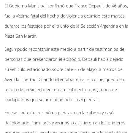
El Gobierno Municipal confirmó que Franco Depauli, de 46 años,
fue la víctima fatal del hecho de violencia ocurrido este martes
durante los festejos por el triunfo de la Selección Argentina en la
Plaza San Martín.
Según pudo reconstruir este medio a partir de testimonios de
personas que presenciaron el episodio, Depauli había dejado
su vehículo estacionado sobre calle 25 de Mayo, a metros de
Avenida Libertad. Cuando intentaba retirar el coche, quedó en
medio de un violento enfrentamiento entre dos grupos de
inadaptados que se arrojaban botellas y piedras.
En ese contexto, recibió un piedrazo en la cabeza y cayó
desplomado. Familiares y vecinos lo asistieron en los primeros
minutos hasta la llegada de una ambulancia, que lo trasladó de