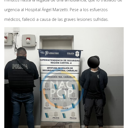
urgencia al Hospital Ángel Marzetti. Pese a los esfuerzos
médicos, falleció a causa de las graves lesiones sufridas.