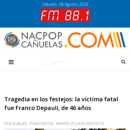
Sábado, 08 Agosto 2026
Tragedia en los festejos: la víctima fatal
fue Franco Depauli, de 46 años
POLICIALES
PUBLICADO EL
MARTES, 07 JULIO 2026 20:16