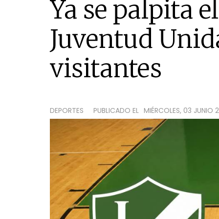
Ya se palpita e
Juventud Unida
visitantes
DEPORTES
PUBLICADO EL
MIÉRCOLES, 03 JUNIO 2