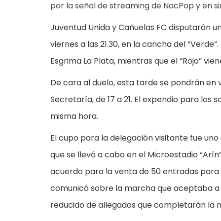
por la señal de streaming de NacPop y en si
Juventud Unida y Cañuelas FC disputarán una
viernes a las 21.30, en la cancha del “Verde”
Esgrima La Plata, mientras que el “Rojo” vie
De cara al duelo, esta tarde se pondrán en 
Secretaría, de 17 a 21. El expendio para los 
misma hora.
El cupo para la delegación visitante fue un
que se llevó a cabo en el Microestadio “Arín”
acuerdo para la venta de 50 entradas para la
comunicó sobre la marcha que aceptaba a 16
reducido de allegados que completarán la 