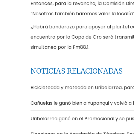
Entonces, para la revancha, la Comisión Dir
“Nosotros también haremos valer la localía”, 
¿Habrá banderazo para apoyar al plantel co
encuentro por la Copa de Oro será transmit
simultaneo por la Fm88.1.
NOTICIAS RELACIONADAS
Bicicleteada y mateada en Uribelarrea, para
Cañuelas le ganó bien a Yupanqui y volvió a 
Uribelarrea ganó en el Promocional y se pus