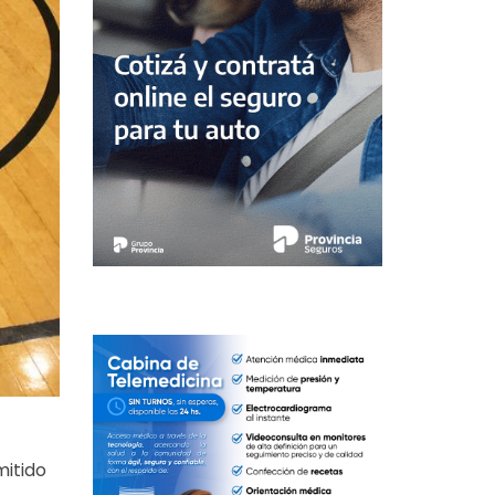
mitido