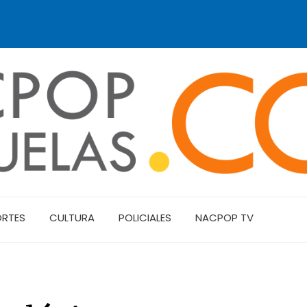
ORTES
CULTURA
POLICIALES
NACPOP TV