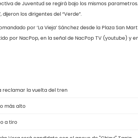
ectiva de Juventud se regirá bajo los mismos parametros
dijeron los dirigentes del “Verde”.
mandado por ‘La Vieja’ Sánchez desde la Plaza San Martí
ido por NacPop, en la señal de NacPop TV (youtube) y e
 reclamar la vuelta del tren
lo más alto
o a tiro