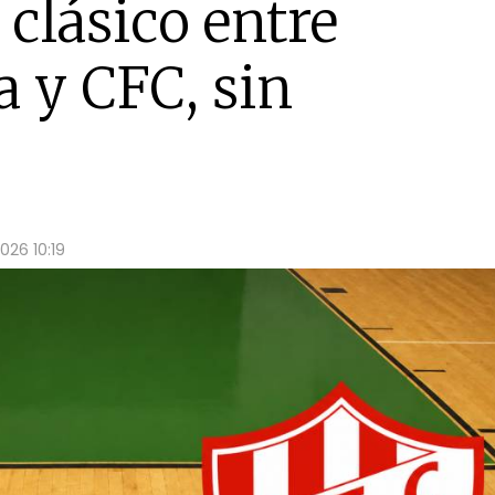
l clásico entre
 y CFC, sin
026 10:19