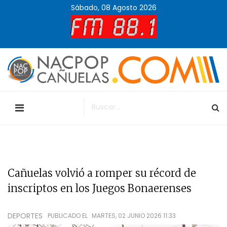
Sábado, 08 Agosto 2026
Cañuelas volvió a romper su récord de
inscriptos en los Juegos Bonaerenses
DEPORTES
PUBLICADO EL
MARTES, 02 JUNIO 2026 11:33