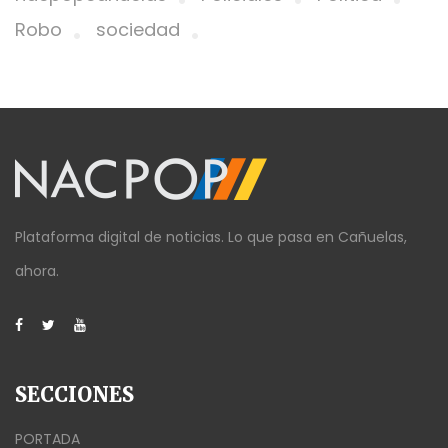
Robo
sociedad
Plataforma digital de noticias. Lo que pasa en Cañuelas,
ahora.
SECCIONES
PORTADA