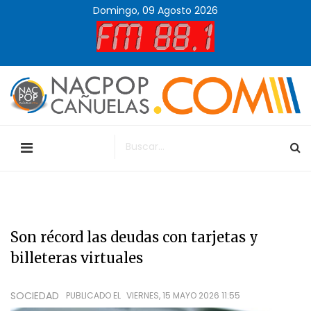
Domingo, 09 Agosto 2026
Son récord las deudas con tarjetas y
billeteras virtuales
SOCIEDAD
PUBLICADO EL
VIERNES, 15 MAYO 2026 11:55