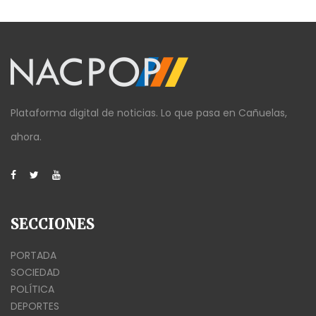
Plataforma digital de noticias. Lo que pasa en Cañuelas,
ahora.
SECCIONES
PORTADA
SOCIEDAD
POLÍTICA
DEPORTES