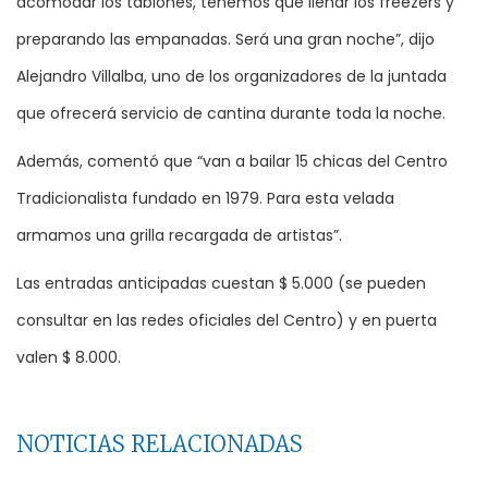
acomodar los tablones, tenemos que llenar los freezers y
preparando las empanadas. Será una gran noche”, dijo
Alejandro Villalba, uno de los organizadores de la juntada
que ofrecerá servicio de cantina durante toda la noche.
Además, comentó que “van a bailar 15 chicas del Centro
Tradicionalista fundado en 1979. Para esta velada
armamos una grilla recargada de artistas”.
Las entradas anticipadas cuestan $ 5.000 (se pueden
consultar en las redes oficiales del Centro) y en puerta
valen $ 8.000.
NOTICIAS RELACIONADAS