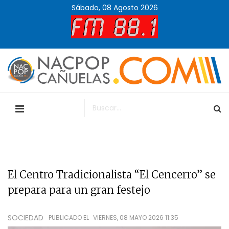
Sábado, 08 Agosto 2026
El Centro Tradicionalista “El Cencerro” se
prepara para un gran festejo
SOCIEDAD
PUBLICADO EL
VIERNES, 08 MAYO 2026 11:35