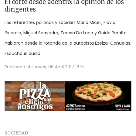
El corte desde adentro: la opinión de los
dirigentes
Los referentes politicos y sociales Mario Miceli, Flavia
Guardia, Miguel Saavedra, Teresa De Luca y Guido Peralta
hablaron desde la rotonda de la autopista Ezeiza-Cañuelas.
Escuchá el audio.
Publicado el
Jueves, 06 Abril 2017 16:15
SOCIEDAD