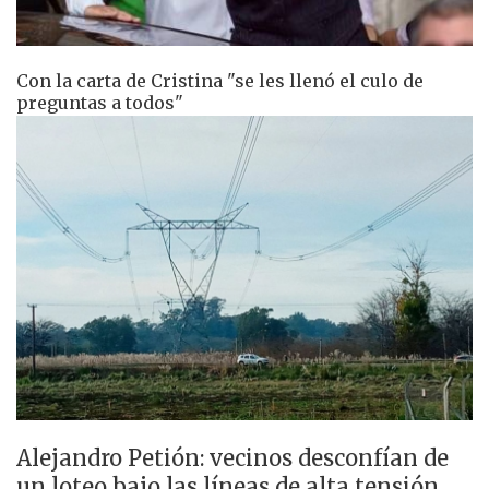
Con la carta de Cristina "se les llenó el culo de
preguntas a todos"
Alejandro Petión: vecinos desconfían de
un loteo bajo las líneas de alta tensión