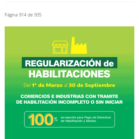
Página 914 de 935