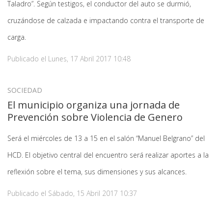
Taladro”. Según testigos, el conductor del auto se durmió,
cruzándose de calzada e impactando contra el transporte de
carga.
Publicado el
Lunes, 17 Abril 2017 10:48
SOCIEDAD
El municipio organiza una jornada de
Prevención sobre Violencia de Genero
Será el miércoles de 13 a 15 en el salón “Manuel Belgrano” del
HCD. El objetivo central del encuentro será realizar aportes a la
reflexión sobre el tema, sus dimensiones y sus alcances.
Publicado el
Sábado, 15 Abril 2017 10:37