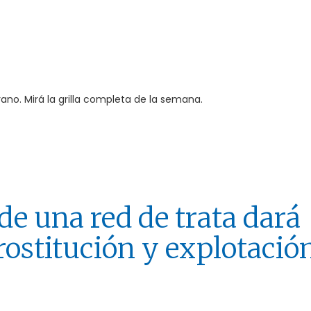
rano. Mirá la grilla completa de la semana.
de una red de trata dará
rostitución y explotació