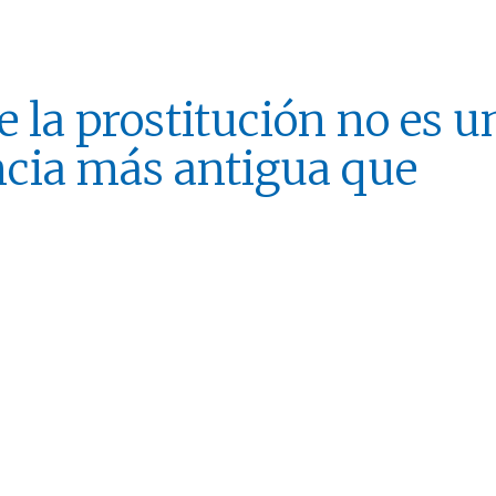
 la prostitución no es u
encia más antigua que