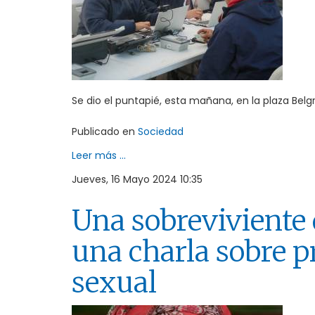
Se dio el puntapié, esta mañana, en la plaza Belg
Publicado en
Sociedad
Leer más ...
Jueves, 16 Mayo 2024 10:35
Una sobreviviente 
una charla sobre p
sexual