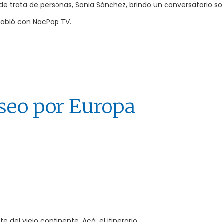
 de trata de personas, Sonia Sánchez, brindo un conversatorio s
 habló con NacPop TV.
seo por Europa
e del viejo continente. Acá, el itinerario.