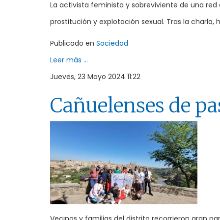
La activista feminista y sobreviviente de una red
prostitución y explotación sexual. Tras la charla,
Publicado en
Sociedad
Leer más ...
Jueves, 23 Mayo 2024 11:22
Cañuelenses de pa
Vecinos y familias del distrito recorrieron gran part