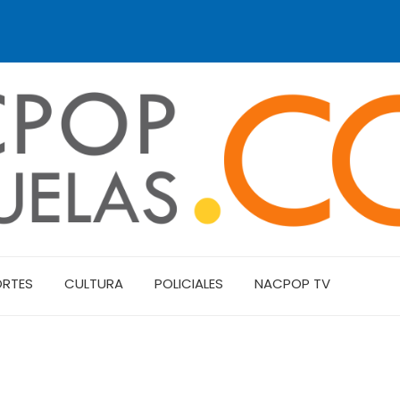
ORTES
CULTURA
POLICIALES
NACPOP TV