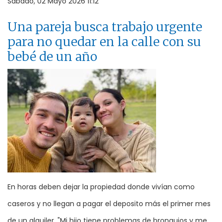
Sábado, 02 Mayo 2026 11:12
Una pareja busca trabajo urgente
para no quedar en la calle con su
bebé de un año
En horas deben dejar la propiedad donde vivían como
caseros y no llegan a pagar el deposito más el primer mes
de un alquiler. "Mi hijo tiene problemas de bronquios y me