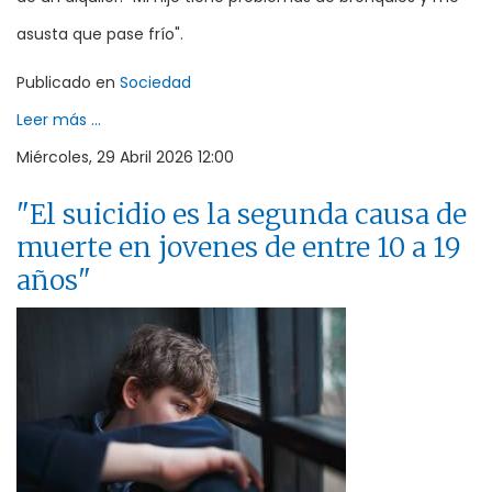
asusta que pase frío".
Publicado en
Sociedad
Leer más ...
Miércoles, 29 Abril 2026 12:00
"El suicidio es la segunda causa de
muerte en jovenes de entre 10 a 19
años"