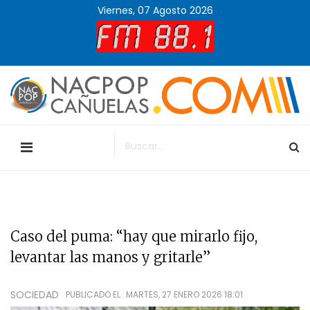
Viernes, 07 Agosto 2026
Caso del puma: “hay que mirarlo fijo,
levantar las manos y gritarle”
SOCIEDAD
PUBLICADO EL
MARTES, 27 ENERO 2026 18:01