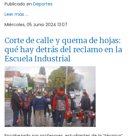
Publicado en
Deportes
Leer más ...
Miércoles, 05 Junio 2024 13:07
Corte de calle y quema de hojas:
qué hay detrás del reclamo en la
Escuela Industrial
Encabezado por profesores, estudiantes de la “técnica”