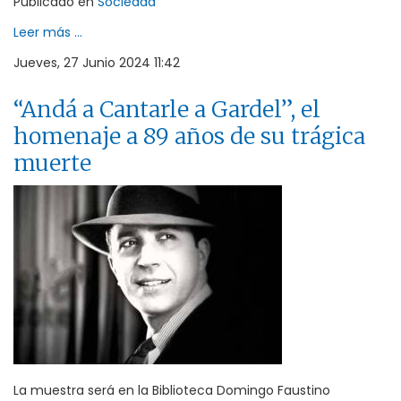
Publicado en
Sociedad
Leer más ...
Jueves, 27 Junio 2024 11:42
“Andá a Cantarle a Gardel”, el
homenaje a 89 años de su trágica
muerte
La muestra será en la Biblioteca Domingo Faustino