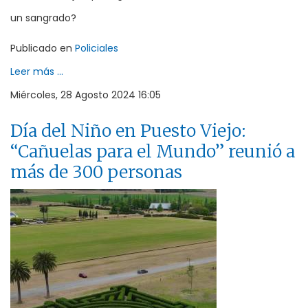
un sangrado?
Publicado en
Policiales
Leer más ...
Miércoles, 28 Agosto 2024 16:05
Día del Niño en Puesto Viejo:
“Cañuelas para el Mundo” reunió a
más de 300 personas