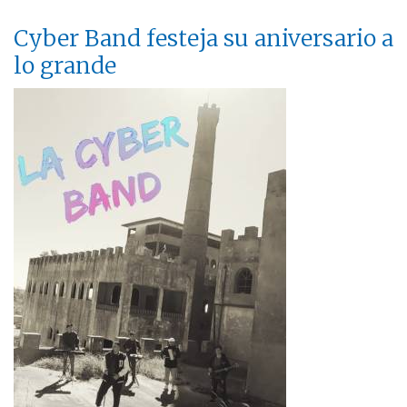
Cyber Band festeja su aniversario a
lo grande