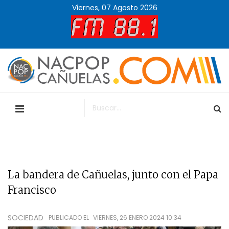
Viernes, 07 Agosto 2026
La bandera de Cañuelas, junto con el Papa
Francisco
SOCIEDAD
PUBLICADO EL
VIERNES, 26 ENERO 2024 10:34