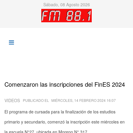
Sábado, 08 Agosto 2026
Comenzaron las inscripciones del FinES 2024
VIDEOS
PUBLICADO EL
MIÉRCOLES, 14 FEBRERO 2024 16:07
El programa de cursada para la finalización de los estudios
primario y secundario, comenzó la inscripción este miércoles en
la escuela N°27, ubicada en Moreno N° 317.