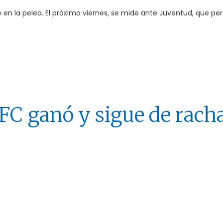
e en la pelea. El próximo viernes, se mide ante Juventud, que per
FC ganó y sigue de rach