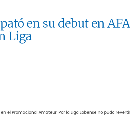
mpató en su debut en AFA
n Liga
e en el Promocional Amateur. Por la Liga Lobense no pudo revertir