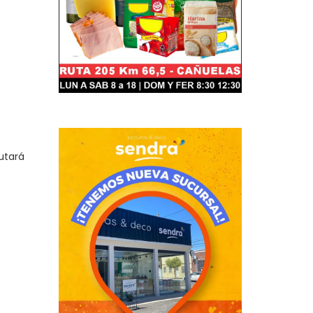
utará