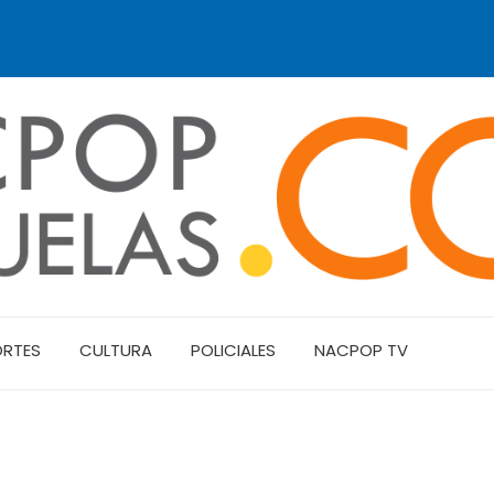
ORTES
CULTURA
POLICIALES
NACPOP TV