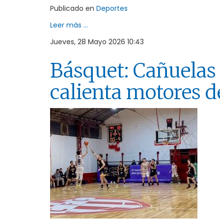
Publicado en
Deportes
Leer más ...
Jueves, 28 Mayo 2026 10:43
Básquet: Cañuelas 
calienta motores de