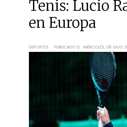
Tenis: Lucio R
en Europa
DEPORTES
PUBLICADO EL
MIÉRCOLES, 08 JULIO 2