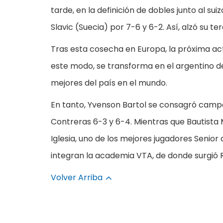
tarde, en la definición de dobles junto al s
Slavic (Suecia) por 7-6 y 6-2. Así, alzó su te
Tras esta cosecha en Europa, la próxima act
este modo, se transforma en el argentino d
mejores del país en el mundo.
En tanto, Yvenson Bartol se consagró camp
Contreras 6-3 y 6-4. Mientras que Bautista M
Iglesia, uno de los mejores jugadores Seni
integran la academia VTA, de donde surgió R
Volver Arriba