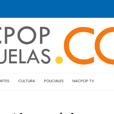
ORTES
CULTURA
POLICIALES
NACPOP TV