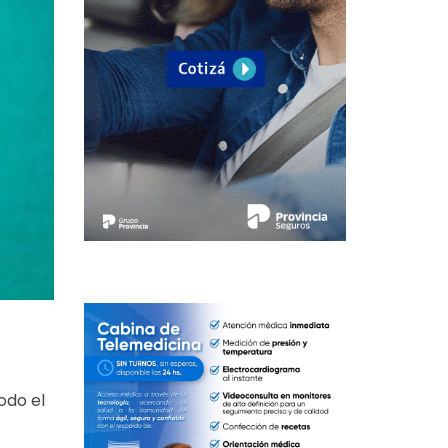
odo el