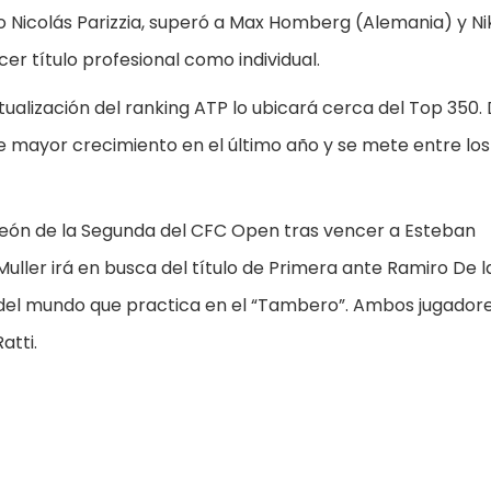
uizo Nicolás Parizzia, superó a Max Homberg (Alemania) y Ni
rcer título profesional como individual.
ualización del ranking ATP lo ubicará cerca del Top 350.
e mayor crecimiento en el último año y se mete entre los
eón de la Segunda del CFC Open tras vencer a Esteban
uller irá en busca del título de Primera ante Ramiro De l
or del mundo que practica en el “Tambero”. Ambos jugador
atti.