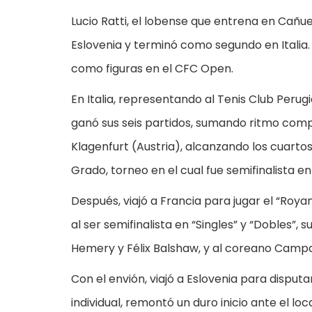
Lucio Ratti, el lobense que entrena en Cañu
Eslovenia y terminó como segundo en Italia.
como figuras en el CFC Open.
En Italia, representando al Tenis Club Perug
ganó sus seis partidos, sumando ritmo competi
Klagenfurt (Austria), alcanzando los cuartos d
Grado, torneo en el cual fue semifinalista e
Después, viajó a Francia para jugar el “Roya
al ser semifinalista en “Singles” y “Dobles”,
Hemery y Félix Balshaw, y al coreano Campa
Con el envión, viajó a Eslovenia para disputa
individual, remontó un duro inicio ante el lo