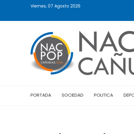
Viernes, 07 Agosto 2026
PORTADA
SOCIEDAD
POLITICA
DEP