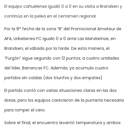
El equipo cañuelense igualó 0 a 0 en su visita a Brandsen y
continúa en la pelea en el certamen regional.
Por la 8ª fecha de la zona “B” del Promocional Amateur de
AFA, Uribelarrea FC igualó 0 a 0 ante Las Mandarinas, en
Brandsen, el sábado por la tarde. De esta manera, el
“Furgón” sigue segundo con 12 puntos, a cuatro unidades
del líder, Barrancas FC. Además, ya acumula cuatro
partidos sin caídas (dos triunfos y dos empates)
El partido contó con varias situaciones claras en las dos
áreas, pero los equipos carecieron de la puntería necesaria
para romper el cero.
Sobre el final, el encuentro levantó temperatura y ambos