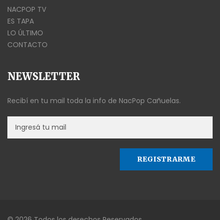
NACPOP TV
ES TAPA
LO ÚLTIMO
CONTACTO
NEWSLETTER
Recibí en tu mail toda la info de NacPop Cañuelas.
© 2026 Todos los derechos Reservados