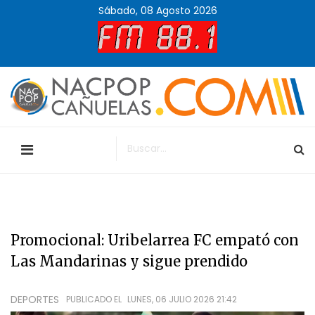
Sábado, 08 Agosto 2026
Promocional: Uribelarrea FC empató con
Las Mandarinas y sigue prendido
DEPORTES
PUBLICADO EL
LUNES, 06 JULIO 2026 21:42