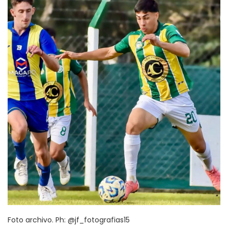
Foto archivo. Ph: @jf_fotografias15