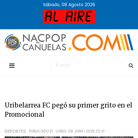
Sábado, 08 Agosto 2026
Uribelarrea FC pegó su primer grito en el
Promocional
DEPORTES
PUBLICADO EL
LUNES, 08 JUNIO 2026 22:31