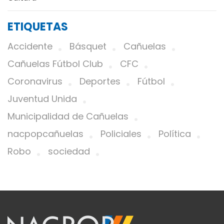
ETIQUETAS
Accidente
Básquet
Cañuelas
Cañuelas Fútbol Club
CFC
Coronavirus
Deportes
Fútbol
Juventud Unida
Municipalidad de Cañuelas
nacpopcañuelas
Policiales
Política
Robo
sociedad