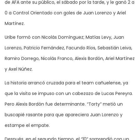
de AFA ante su público, el sábado por la tarde, y le ganó 2 a
0 a Control Orientado con goles de Juan Lorenzo y Ariel
Martínez.
Uribe formó con Nicolás Domínguez; Matías Levy, Juan
Lorenzo, Patricio Fernández, Facundo Ríos, Sebastián Leiva,
Ramiro Dorrego, Nicolás Franco, Alexis Bordón, Ariel Martínez
y Axel Núñez.
La historia arrancó cruzada para el team cañuelense, ya
que la visita se impuso con un cabezazo de Lucas Pereyra.
Pero Alexis Bordón fue determinante. “Torty” metió un
buscapié rasante para que apareciera Juan Lorenzo y
estampe el empate.
Después, en el segundo tiempo, el “10” sorprendió con un