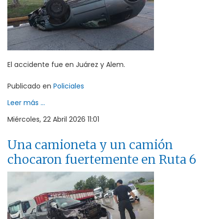
El accidente fue en Juárez y Alem.
Publicado en
Policiales
Leer más ...
Miércoles, 22 Abril 2026 11:01
Una camioneta y un camión
chocaron fuertemente en Ruta 6