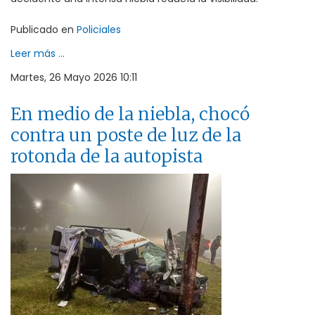
Publicado en
Policiales
Leer más ...
Martes, 26 Mayo 2026 10:11
En medio de la niebla, chocó
contra un poste de luz de la
rotonda de la autopista