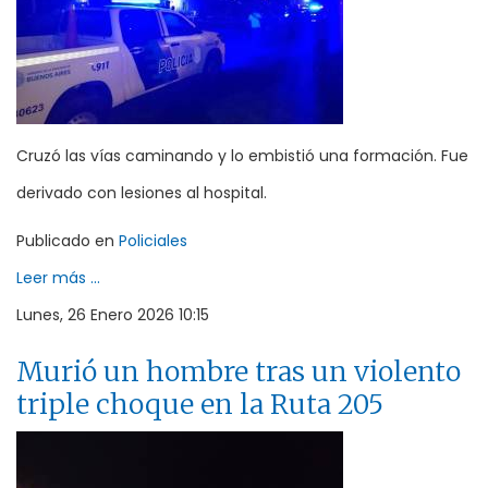
Cruzó las vías caminando y lo embistió una formación. Fue
derivado con lesiones al hospital.
Publicado en
Policiales
Leer más ...
Lunes, 26 Enero 2026 10:15
Murió un hombre tras un violento
triple choque en la Ruta 205