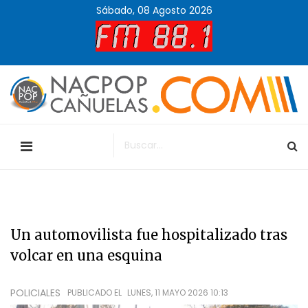
Sábado, 08 Agosto 2026
Un automovilista fue hospitalizado tras
volcar en una esquina
POLICIALES
PUBLICADO EL
LUNES, 11 MAYO 2026 10:13