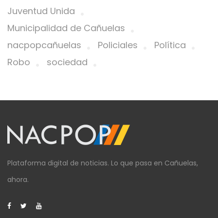
Juventud Unida
Municipalidad de Cañuelas
nacpopcañuelas
Policiales
Política
Robo
sociedad
Plataforma digital de noticias. Lo que pasa en Cañuelas,
ahora.