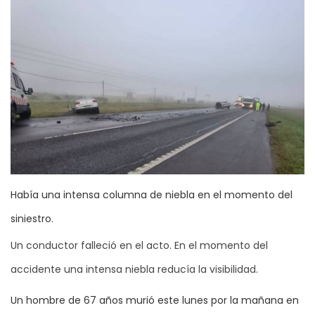
Había una intensa columna de niebla en el momento del
siniestro.
Un conductor falleció en el acto. En el momento del
accidente una intensa niebla reducía la visibilidad.
Un hombre de 67 años murió este lunes por la mañana en