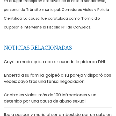
En el lugar trabajaron efectivos de la Policía Bonaerense,
personal de Tránsito municipal, Corredores Viales y Policía
Científica. La causa fue caratulada como “homicidio
culposo” e interviene la Fiscalía N°1 de Cañuelas.
NOTICIAS RELACIONADAS
Cayó armado: quiso correr cuando le pidieron DNI
Encerró a su familia, golpeó a su pareja y disparó dos
veces: cayó tras una tensa negociación
Controles viales: más de 100 infracciones y un
detenido por una causa de abuso sexual
Iba a pescar y murió al ser embestido por un auto en