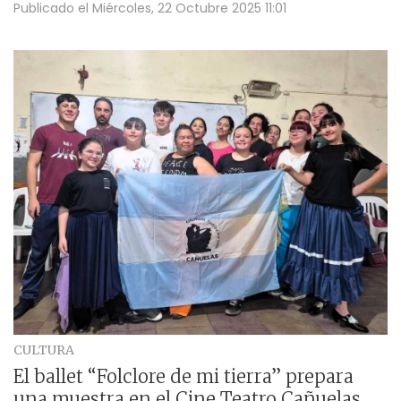
Publicado el
Miércoles, 22 Octubre 2025 11:01
CULTURA
El ballet “Folclore de mi tierra” prepara
una muestra en el Cine Teatro Cañuelas