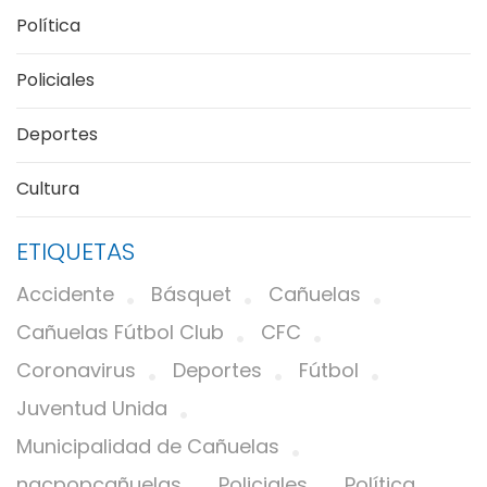
Política
Policiales
Deportes
Cultura
ETIQUETAS
Accidente
Básquet
Cañuelas
Cañuelas Fútbol Club
CFC
Coronavirus
Deportes
Fútbol
Juventud Unida
Municipalidad de Cañuelas
nacpopcañuelas
Policiales
Política