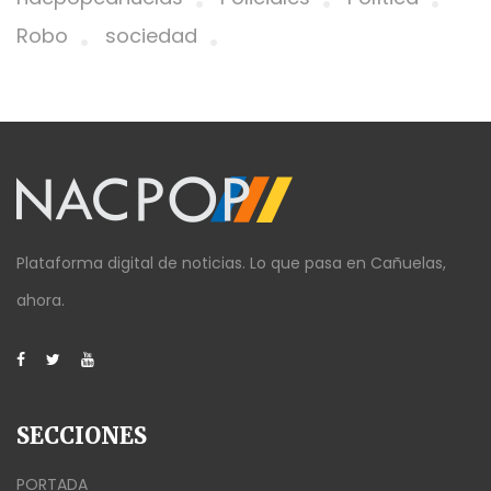
Robo
sociedad
Plataforma digital de noticias. Lo que pasa en Cañuelas,
ahora.
SECCIONES
PORTADA