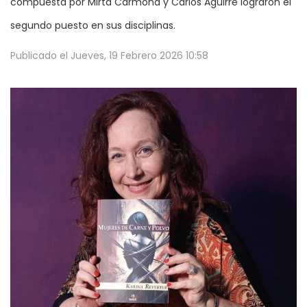
compuesta por Mirta Carmona y Carlos Aguirre lograron el
segundo puesto en sus disciplinas.
Publicado el
Jueves, 19 Febrero 2026 10:58