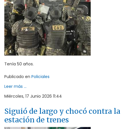
Tenía 50 años.
Publicado en
Policiales
Leer más ...
Miércoles, 17 Junio 2026 11:44
Siguió de largo y chocó contra la
estación de trenes