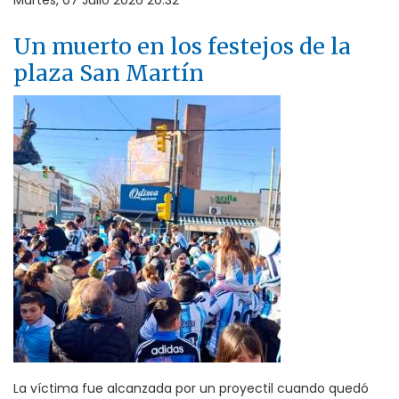
Martes, 07 Julio 2026 20:32
Un muerto en los festejos de la
plaza San Martín
La víctima fue alcanzada por un proyectil cuando quedó