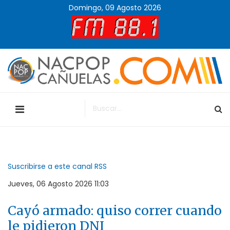
Domingo, 09 Agosto 2026
Suscribirse a este canal RSS
Jueves, 06 Agosto 2026 11:03
Cayó armado: quiso correr cuando
le pidieron DNI