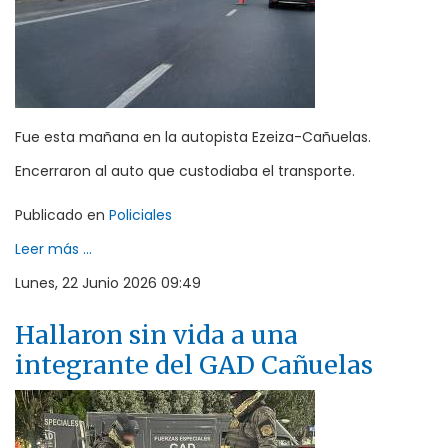
Fue esta mañana en la autopista Ezeiza-Cañuelas.
Encerraron al auto que custodiaba el transporte.
Publicado en
Policiales
Leer más ...
Lunes, 22 Junio 2026 09:49
Hallaron sin vida a una
integrante del GAD Cañuelas