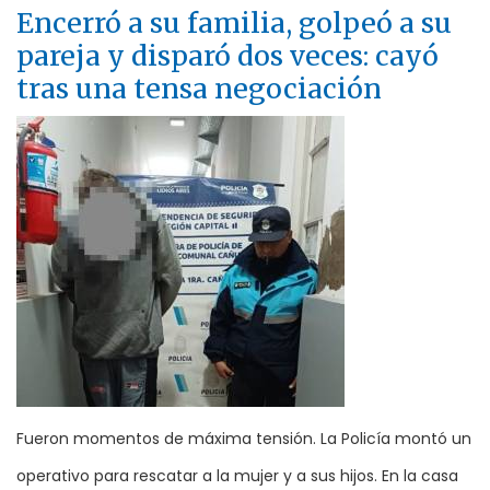
Encerró a su familia, golpeó a su
pareja y disparó dos veces: cayó
tras una tensa negociación
Fueron momentos de máxima tensión. La Policía montó un
operativo para rescatar a la mujer y a sus hijos. En la casa