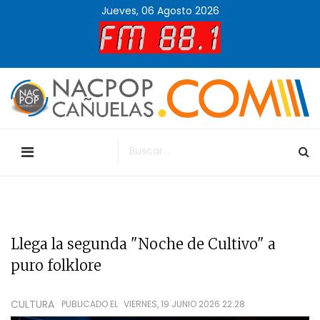
Jueves, 06 Agosto 2026
Llega la segunda "Noche de Cultivo" a
puro folklore
CULTURA
PUBLICADO EL
VIERNES, 19 JUNIO 2026 22:28