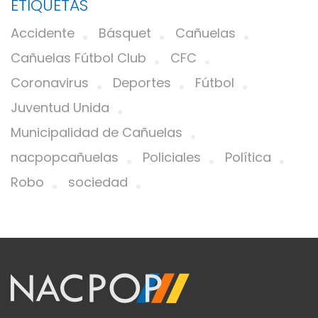
ETIQUETAS
Accidente
Básquet
Cañuelas
Cañuelas Fútbol Club
CFC
Coronavirus
Deportes
Fútbol
Juventud Unida
Municipalidad de Cañuelas
nacpopcañuelas
Policiales
Política
Robo
sociedad