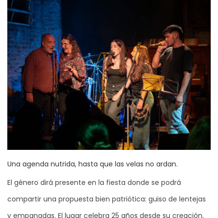
Una agenda nutrida, hasta que las velas no ardan.
El género dirá presente en la fiesta donde se podrá
compartir una propuesta bien patriótica: guiso de lentejas
y empanadas. El lugar celebra 25 años desde su creación.