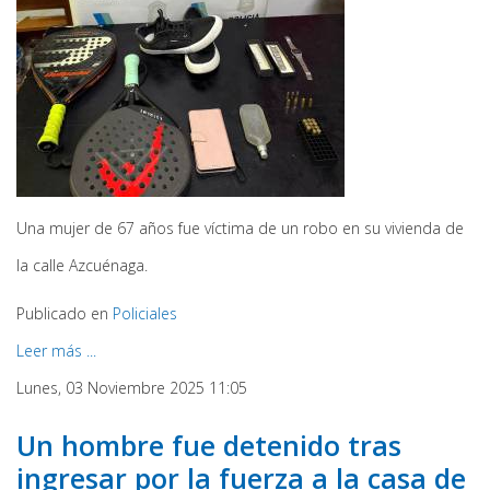
Una mujer de 67 años fue víctima de un robo en su vivienda de
la calle Azcuénaga.
Publicado en
Policiales
Leer más ...
Lunes, 03 Noviembre 2025 11:05
Un hombre fue detenido tras
ingresar por la fuerza a la casa de