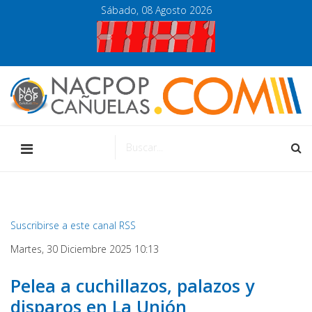
Sábado, 08 Agosto 2026
Suscribirse a este canal RSS
Martes, 30 Diciembre 2025 10:13
Pelea a cuchillazos, palazos y
disparos en La Unión