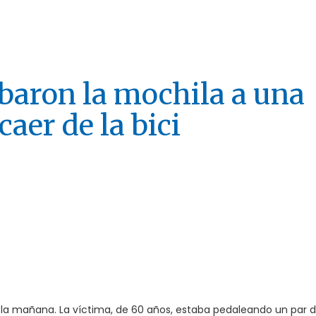
baron la mochila a una
aer de la bici
e la mañana. La víctima, de 60 años, estaba pedaleando un par 