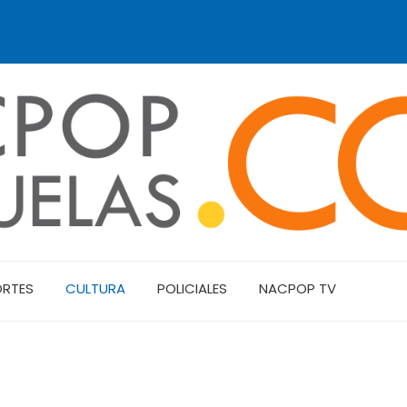
ORTES
CULTURA
POLICIALES
NACPOP TV