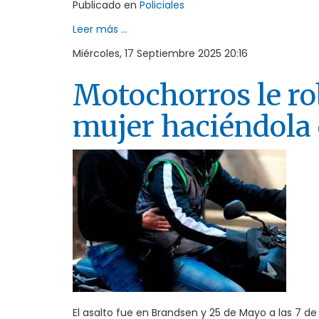
Publicado en
Policiales
Leer más ...
Miércoles, 17 Septiembre 2025 20:16
Motochorros le ro
mujer haciéndola c
El asalto fue en Brandsen y 25 de Mayo a las 7 d