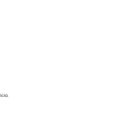
icia.