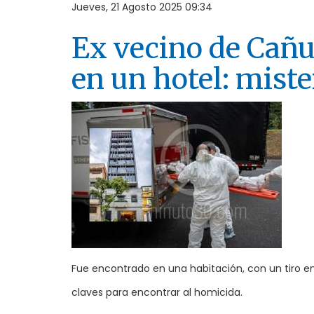
Jueves, 21 Agosto 2025 09:34
Ex vecino de Cañu
en un hotel: miste
Fue encontrado en una habitación, con un tiro en
claves para encontrar al homicida.