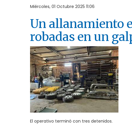
Miércoles, 01 Octubre 2025 11:06
Un allanamiento e
robadas en un ga
El operativo terminó con tres detenidos.