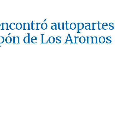
ncontró autopartes
lpón de Los Aromos