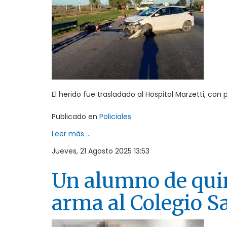
El herido fue trasladado al Hospital Marzetti, con
Publicado en
Policiales
Leer más ...
Jueves, 21 Agosto 2025 13:53
Un alumno de quin
arma al Colegio S