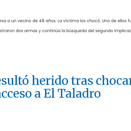
a a un vecino de 48 años. La víctima los chocó. Uno de ellos f
uestraron dos armas y continúa la búsqueda del segundo implica
sultó herido tras choca
acceso a El Taladro