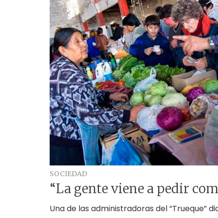
SOCIEDAD
“La gente viene a pedir co
Una de las administradoras del “Trueque” di