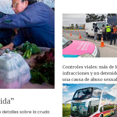
Controles viales: más de 
infracciones y un detenid
una causa de abuso sexua
mida”
o detalles sobre la cruda