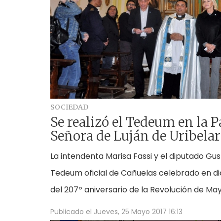
SOCIEDAD
Se realizó el Tedeum en la 
Señora de Luján de Uribelar
La intendenta Marisa Fassi y el diputado Gust
Tedeum oficial de Cañuelas celebrado en di
del 207º aniversario de la Revolución de May
Publicado el
Jueves, 25 Mayo 2017 16:13