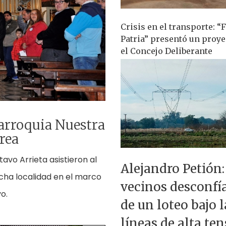
Crisis en el transporte: “
Patria” presentó un proye
el Concejo Deliberante
Parroquia Nuestra
rea
avo Arrieta asistieron al
Alejandro Petión:
cha localidad en el marco
vecinos desconfí
o.
de un loteo bajo l
líneas de alta te