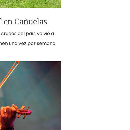
e” en Cañuelas
 crudas del país volvió a
únen una vez por semana.