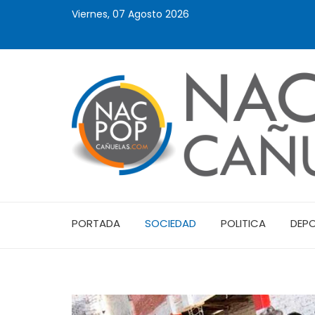
Viernes, 07 Agosto 2026
PORTADA
SOCIEDAD
POLITICA
DEP