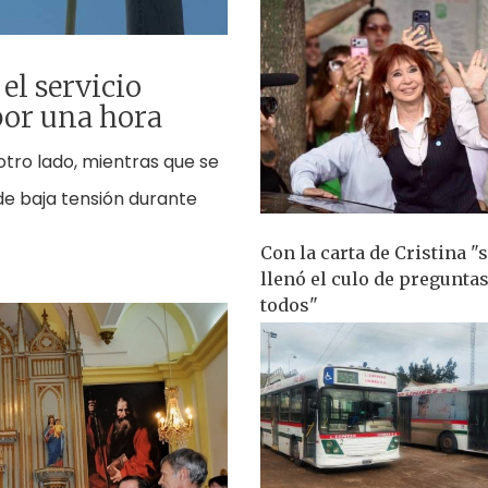
el servicio
por una hora
otro lado, mientras que se
de baja tensión durante
Con la carta de Cristina "s
llenó el culo de preguntas
todos"