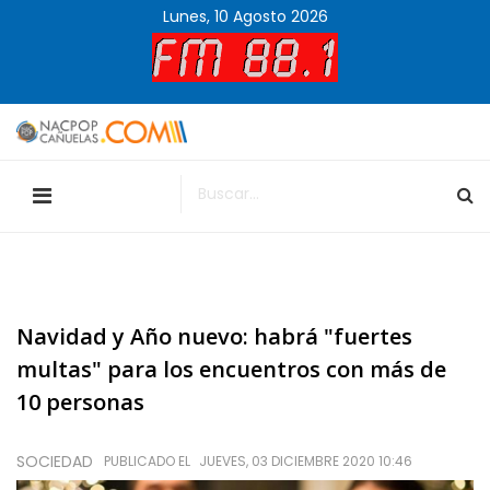
Lunes, 10 Agosto 2026
Navidad y Año nuevo: habrá "fuertes
multas" para los encuentros con más de
10 personas
SOCIEDAD
PUBLICADO EL
JUEVES, 03 DICIEMBRE 2020 10:46