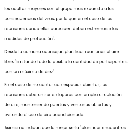
los adultos mayores son el grupo más expuesto a las
consecuencias del virus, por lo que en el caso de las
reuniones donde ellos participen deben extremarse las
medidas de protección".
Desde la comuna aconsejan planificar reuniones al aire
libre, "limitando todo lo posible la cantidad de participantes,
con un máximo de diez".
En el caso de no contar con espacios abiertos, las
reuniones deberán ser en lugares con amplia circulación
de aire, manteniendo puertas y ventanas abiertas y
evitando el uso de aire acondicionado.
Asimismo indican que lo mejor sería "planificar encuentros