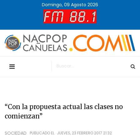
Domingo, 09 Agosto 2026
“Con la propuesta actual las clases no
comienzan”
SOCIEDAD
PUBLICADO EL
JUEVES, 23 FEBRERO 2017 21:32