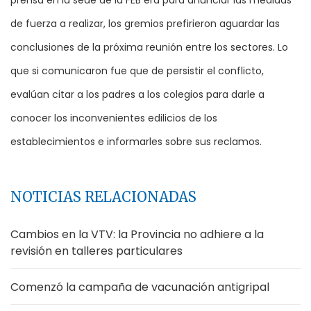
prensa en la sede de la FEB era para anunciar las medidas
de fuerza a realizar, los gremios prefirieron aguardar las
conclusiones de la próxima reunión entre los sectores. Lo
que si comunicaron fue que de persistir el conflicto,
evalúan citar a los padres a los colegios para darle a
conocer los inconvenientes edilicios de los
establecimientos e informarles sobre sus reclamos.
NOTICIAS RELACIONADAS
Cambios en la VTV: la Provincia no adhiere a la
revisión en talleres particulares
Comenzó la campaña de vacunación antigripal