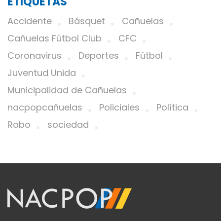
ETIQUETAS
Accidente
Básquet
Cañuelas
Cañuelas Fútbol Club
CFC
Coronavirus
Deportes
Fútbol
Juventud Unida
Municipalidad de Cañuelas
nacpopcañuelas
Policiales
Política
Robo
sociedad