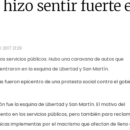
 hizo sentir fuerte 
 2017 21:29
los servicios públicos. Hubo una caravana de autos que
traron en la esquina de Libertad y San Martín.
s fueron epicentro de una protesta social contra el gob
n fue la esquina de Libertad y San Martín. El motivo del
nto en los servicios públicos, pero también para recla
ómicas implementas por el macrismo que afectan de lleno 