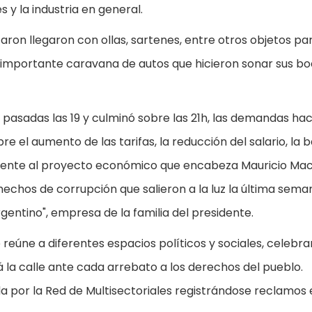
 y la industria en general.
on llegaron con ollas, sartenes, entre otros objetos pa
a importante caravana de autos que hicieron sonar sus bo
pasadas las 19 y culminó sobre las 21h, las demandas hac
re el aumento de las tarifas, la reducción del salario, la b
ente al proyecto económico que encabeza Mauricio Macr
echos de corrupción que salieron a la luz la última sema
gentino", empresa de la familia del presidente.
 reúne a diferentes espacios políticos y sociales, celebra
 la calle ante cada arrebato a los derechos del pueblo.
 por la Red de Multisectoriales registrándose reclamos 