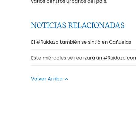
varios centros urbanos del país.
NOTICIAS RELACIONADAS
El #Ruidazo también se sintió en Cañuelas
Este miércoles se realizará un #Ruidazo cont
Volver Arriba