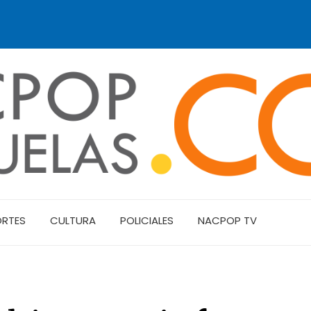
ORTES
CULTURA
POLICIALES
NACPOP TV