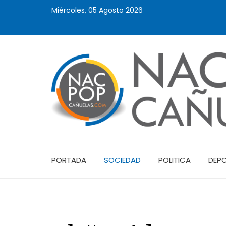
Miércoles, 05 Agosto 2026
PORTADA
SOCIEDAD
POLITICA
DEP