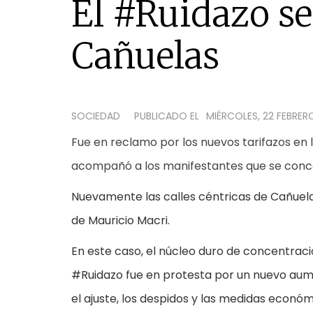
El #Ruidazo se
Cañuelas
SOCIEDAD
PUBLICADO EL
MIÉRCOLES, 22 FEBRERO
Fue en reclamo por los nuevos tarifazos en 
acompañó a los manifestantes que se concen
Nuevamente las calles céntricas de Cañuela
de Mauricio Macri.
En este caso, el núcleo duro de concentració
#Ruidazo fue en protesta por un nuevo aume
el ajuste, los despidos y las medidas econ