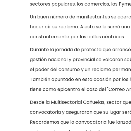
sectores populares, los comercios, las Pymes
Un buen número de manifestantes se acercar
hacer oír su reclamo. A esto se le sumó un
constantemente por las calles céntricas.
Durante la jornada de protesta que arrancó 
gestión nacional y provincial se volcaron sob
el poder del consumo y un reclamo perman
También apuntado en esta ocasión por los h
tiene como epicentro el caso del "Correo Ar
Desde la Multisectorial Cañuelas, sector que
convocatoria y aseguraron que su lugar será
Recordemos que la convocatoria fue lanzada