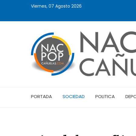
Viernes, 07 Agosto 2026
PORTADA
SOCIEDAD
POLITICA
DEP