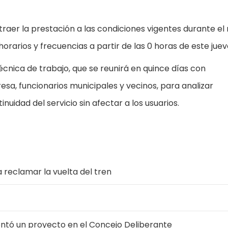
traer la prestación a las condiciones vigentes durante el
orarios y frecuencias a partir de las 0 horas de este juev
nica de trabajo, que se reunirá en quince días con
sa, funcionarios municipales y vecinos, para analizar
nuidad del servicio sin afectar a los usuarios.
 reclamar la vuelta del tren
sentó un proyecto en el Concejo Deliberante