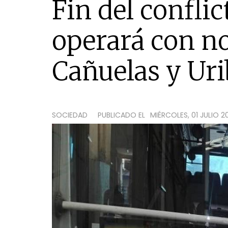
Fin del conflic
operará con n
Cañuelas y Uri
SOCIEDAD
PUBLICADO EL
MIÉRCOLES, 01 JULIO 2