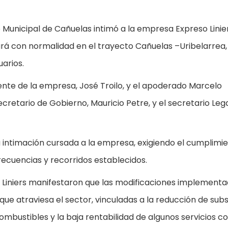
Municipal de Cañuelas intimó a la empresa Expreso Linie
nará con normalidad en el trayecto Cañuelas –Uribelarrea,
arios.
ente de la empresa, José Troilo, y el apoderado Marcelo
ecretario de Gobierno, Mauricio Petre, y el secretario Lega
la intimación cursada a la empresa, exigiendo el cumplimi
frecuencias y recorridos establecidos.
o Liniers manifestaron que las modificaciones implement
ue atraviesa el sector, vinculadas a la reducción de subs
ombustibles y la baja rentabilidad de algunos servicios c