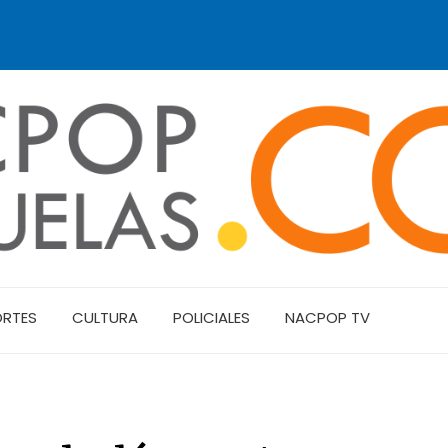
ORTES
CULTURA
POLICIALES
NACPOP TV