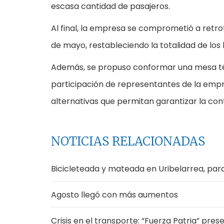
escasa cantidad de pasajeros.
Al final, la empresa se comprometió a retro
de mayo, restableciendo la totalidad de los h
Además, se propuso conformar una mesa téc
participación de representantes de la empre
alternativas que permitan garantizar la conti
NOTICIAS RELACIONADAS
Bicicleteada y mateada en Uribelarrea, para
Agosto llegó con más aumentos
Crisis en el transporte: “Fuerza Patria” pre