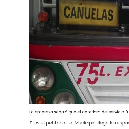
La empresa señaló que el deterioro del servicio fu
Tras el petitorio del Municipio, llegó la resp