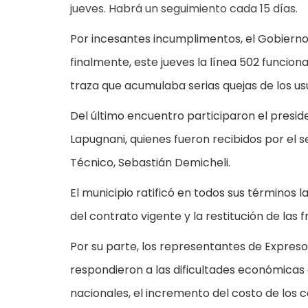
jueves. Habrá un seguimiento cada 15 días.
Por incesantes incumplimentos, el Gobierno 
finalmente, este jueves la línea 502 funcio
traza que acumulaba serias quejas de los usu
Del último encuentro participaron el presid
Lapugnani, quienes fueron recibidos por el s
Técnico, Sebastián Demicheli.
El municipio ratificó en todos sus términos 
del contrato vigente y la restitución de las 
Por su parte, los representantes de Expres
respondieron a las dificultades económicas q
nacionales, el incremento del costo de los c