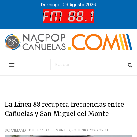
Domingo, 09 Agosto 2026
La Línea 88 recupera frecuencias entre
Cañuelas y San Miguel del Monte
SOCIEDAD
PUBLICADO EL
MARTES, 30 JUNIO 2026 09:46