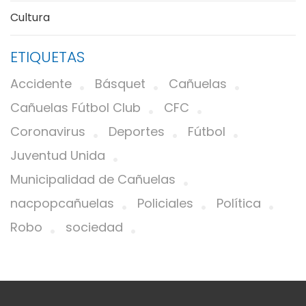
Cultura
ETIQUETAS
Accidente
Básquet
Cañuelas
Cañuelas Fútbol Club
CFC
Coronavirus
Deportes
Fútbol
Juventud Unida
Municipalidad de Cañuelas
nacpopcañuelas
Policiales
Política
Robo
sociedad