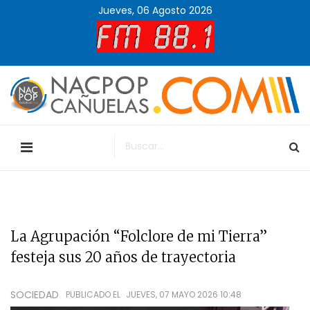
Jueves, 06 Agosto 2026
La Agrupación “Folclore de mi Tierra”
festeja sus 20 años de trayectoria
SOCIEDAD
PUBLICADO EL
JUEVES, 07 MAYO 2026 10:48