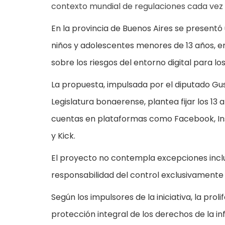
contexto mundial de regulaciones cada vez 
En la provincia de Buenos Aires se presentó 
niños y adolescentes menores de 13 años, e
sobre los riesgos del entorno digital para lo
La propuesta, impulsada por el diputado Gus
Legislatura bonaerense, plantea fijar los 1
cuentas en plataformas como Facebook, Inst
y Kick.
El proyecto no contempla excepciones inclu
responsabilidad del control exclusivamente 
Según los impulsores de la iniciativa, la pr
protección integral de los derechos de la i