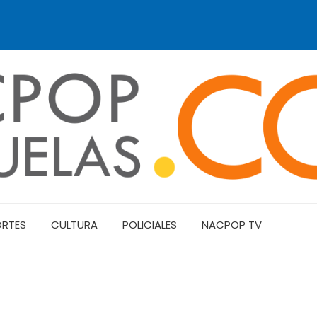
ORTES
CULTURA
POLICIALES
NACPOP TV