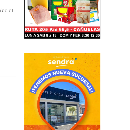
íbe el