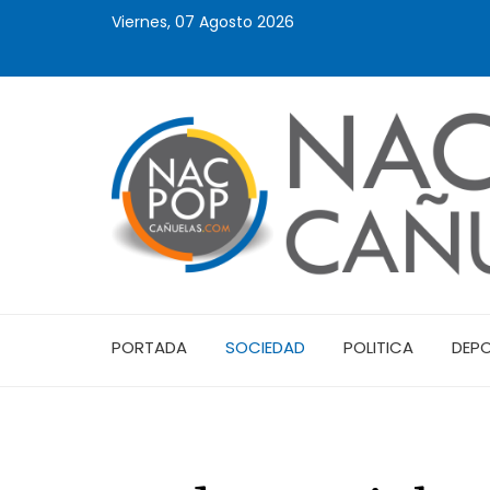
Viernes, 07 Agosto 2026
PORTADA
SOCIEDAD
POLITICA
DEP