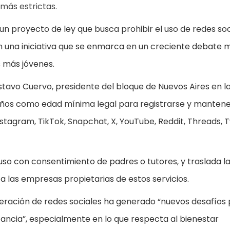
más estrictas.
un proyecto de ley que busca prohibir el uso de redes soc
n una iniciativa que se enmarca en un creciente debate 
s más jóvenes.
tavo Cuervo, presidente del bloque de Nuevos Aires en l
3 años como edad mínima legal para registrarse y manten
agram, TikTok, Snapchat, X, YouTube, Reddit, Threads, 
so con consentimiento de padres o tutores, y traslada l
a las empresas propietarias de estos servicios.
oliferación de redes sociales ha generado “nuevos desafíos 
nfancia”, especialmente en lo que respecta al bienestar