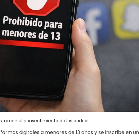
, ni con el consentimiento de los padres.
taformas digitales a menores de 13 años y se inscribe en un