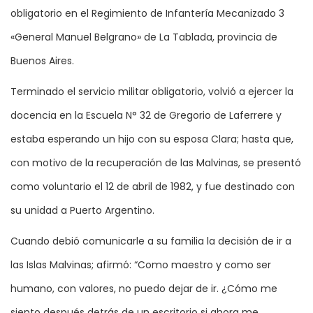
obligatorio en el Regimiento de Infantería Mecanizado 3
«General Manuel Belgrano» de La Tablada, provincia de
Buenos Aires.
Terminado el servicio militar obligatorio, volvió a ejercer la
docencia en la Escuela N° 32 de Gregorio de Laferrere y
estaba esperando un hijo con su esposa Clara; hasta que,
con motivo de la recuperación de las Malvinas, se presentó
como voluntario el 12 de abril de 1982, y fue destinado con
su unidad a Puerto Argentino.
Cuando debió comunicarle a su familia la decisión de ir a
las Islas Malvinas; afirmó: “Como maestro y como ser
humano, con valores, no puedo dejar de ir. ¿Cómo me
siento después detrás de un escritorio si ahora me