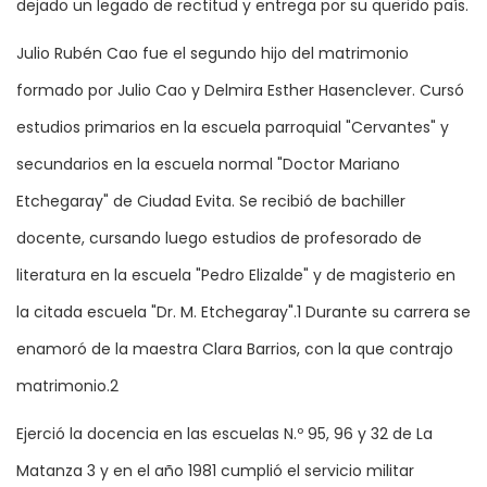
dejado un legado de rectitud y entrega por su querido país.
Julio Rubén Cao fue el segundo hijo del matrimonio
formado por Julio Cao y Delmira Esther Hasenclever. Cursó
estudios primarios en la escuela parroquial "Cervantes" y
secundarios en la escuela normal "Doctor Mariano
Etchegaray" de Ciudad Evita. Se recibió de bachiller
docente, cursando luego estudios de profesorado de
literatura en la escuela "Pedro Elizalde" y de magisterio en
la citada escuela "Dr. M. Etchegaray".1 Durante su carrera se
enamoró de la maestra Clara Barrios, con la que contrajo
matrimonio.2
Ejerció la docencia en las escuelas N.º 95, 96 y 32 de La
Matanza 3 y en el año 1981 cumplió el servicio militar