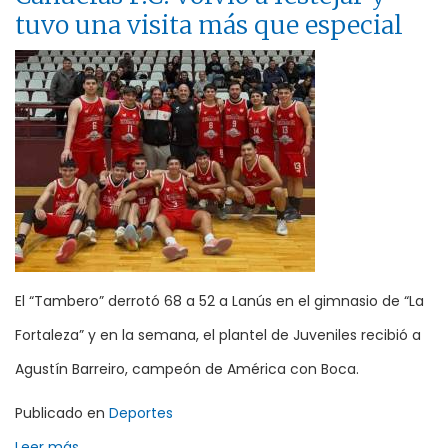
tuvo una visita más que especial
El “Tambero” derrotó 68 a 52 a Lanús en el gimnasio de “La
Fortaleza” y en la semana, el plantel de Juveniles recibió a
Agustín Barreiro, campeón de América con Boca.
Publicado en
Deportes
Leer más ...