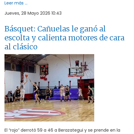
Leer más ...
Jueves, 28 Mayo 2026 10:43
Básquet: Cañuelas le ganó al
escolta y calienta motores de cara
al clásico
El “rojo” derrotó 59 a 46 a Berazategui y se prende en la